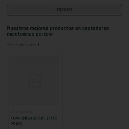
FILTROS
Nuestros mejores productos en
captadores
micotoxinas porcino
Total de productos:
1
Añadir al carrito
TOXO (M02) 25 C KG (SACO
25 KG)