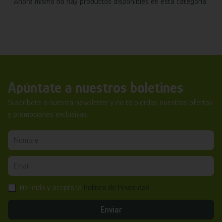
Ahora mismo no hay productos disponibles en esta categoría.
Apúntate a nuestros boletines
Suscríbete a nuestra newsletter y no te pierdas nuestras ofertas
y promociones exclusivas.
He leído y acepto la
Política de Privacidad
Enviar