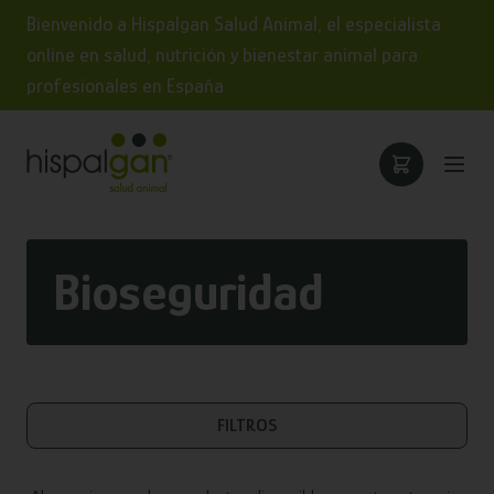
Bienvenido a Hispalgan Salud Animal, el especialista
online en salud, nutrición y bienestar animal para
profesionales en España
Bioseguridad
FILTROS