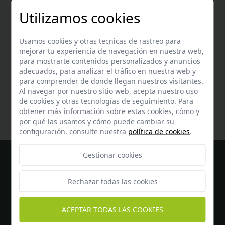
+34 647 69 49 70
Utilizamos cookies
Usamos cookies y otras tecnicas de rastreo para
mejorar tu experiencia de navegación en nuestra web,
para mostrarte contenidos personalizados y anuncios
adecuados, para analizar el tráfico en nuestra web y
Ayuda
para comprender de donde llegan nuestros visitantes.
Al navegar por nuestro sitio web, acepta nuestro uso
Encuentra respuesta a todas tus dudas
aquí
de cookies y otras tecnologías de seguimiento. Para
obtener más información sobre estas cookies, cómo y
por qué las usamos y cómo puede cambiar su
configuración, consulte nuestra
política de cookies
.
Gestionar cookies
Rechazar todas las cookies
ACEPTAR TODAS LAS COOKIES