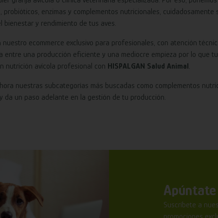
s, probióticos, enzimas y complementos nutricionales, cuidadosamente s
l bienestar y rendimiento de tus aves.
 nuestro ecommerce exclusivo para profesionales, con atención técnica,
a entre una producción eficiente y una mediocre empieza por lo que tus
en nutrición avícola profesional con
HISPALGAN Salud Animal
.
ahora nuestras subcategorías más buscadas como complementos nutricion
y da un paso adelante en la gestión de tu producción.
Apúntate 
Suscríbete a nues
promociones exclu