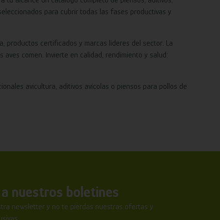
eleccionados para cubrir todas las fases productivas y
 productos certificados y marcas líderes del sector. La
 aves comen. Invierte en calidad, rendimiento y salud:
ales avicultura, aditivos avícolas o piensos para pollos de
a nuestros boletines
tra newsletter y no te pierdas nuestras ofertas y
sivas.