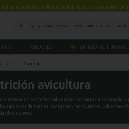
mal, el especialista online en salud, nutrición y bienestar an
AVES
ROEDORES
FARMACIA VETERINARIA
Ganadería
Avicultura
trición avicultura
 nuestra selección profesional de productos para nutrición avícola: pi
os para pollos de engorde, ponedoras y reproductoras. Soluciones efica
vidad de tus aves.