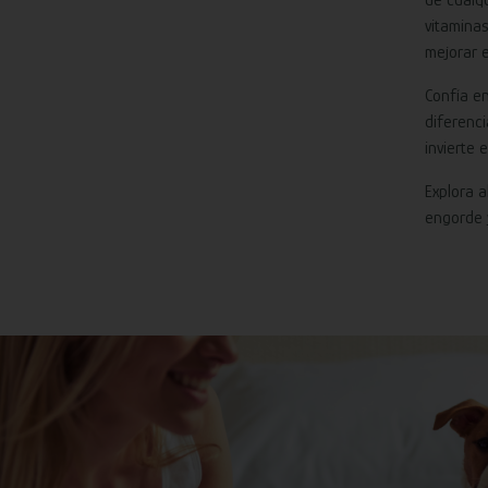
vitamina
mejorar e
Confía en
diferenci
invierte 
Explora 
engorde 