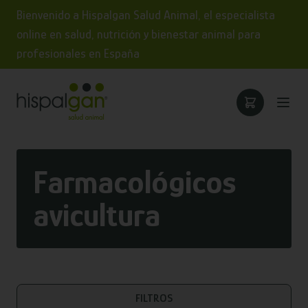
Bienvenido a Hispalgan Salud Animal, el especialista
online en salud, nutrición y bienestar animal para
profesionales en España
Farmacológicos
avicultura
FILTROS