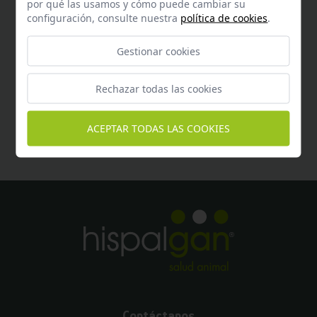
por qué las usamos y cómo puede cambiar su
configuración, consulte nuestra
política de cookies
.
Gestionar cookies
Rechazar todas las cookies
Ayuda
Encuentra respuesta a todas tus dudas
aquí
ACEPTAR TODAS LAS COOKIES
Contáctanos