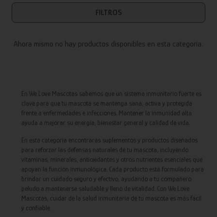
FILTROS
Ahora mismo no hay productos disponibles en esta categoría.
En We Love Mascotas sabemos que un sistema inmunitario fuerte es
clave para que tu mascota se mantenga sana, activa y protegida
frente a enfermedades e infecciones. Mantener la inmunidad alta
ayuda a mejorar su energía, bienestar general y calidad de vida.
En esta categoría encontrarás suplementos y productos diseñados
para reforzar las defensas naturales de tu mascota, incluyendo
vitaminas, minerales, antioxidantes y otros nutrientes esenciales que
apoyan la función inmunológica. Cada producto está formulado para
brindar un cuidado seguro y efectivo, ayudando a tu compañero
peludo a mantenerse saludable y lleno de vitalidad. Con We Love
Mascotas, cuidar de la salud inmunitaria de tu mascota es más fácil
y confiable.