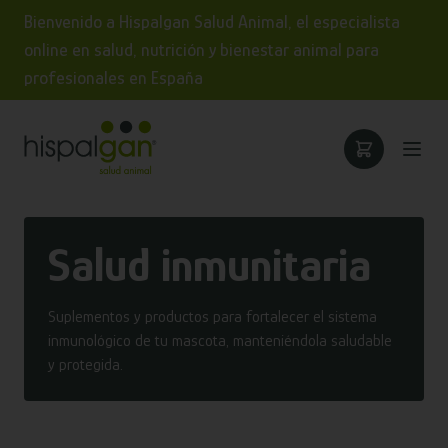
Bienvenido a Hispalgan Salud Animal, el especialista
online en salud, nutrición y bienestar animal para
profesionales en España
Salud inmunitaria
Suplementos y productos para fortalecer el sistema
inmunológico de tu mascota, manteniéndola saludable
y protegida.