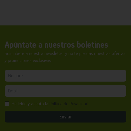
Apúntate a nuestros boletines
Suscríbete a nuestra newsletter y no te pierdas nuestras ofertas
y promociones exclusivas.
He leído y acepto la
Política de Privacidad
Enviar