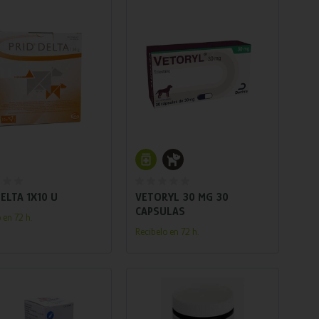
Añadir al carrito
Añadir al carrito
DELTA 1X10 U
VETORYL 30 MG 30
CAPSULAS
 en 72 h.
Recíbelo en 72 h.