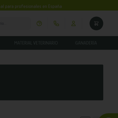
imal para profesionales en España
MATERIAL VETERINARIO
GANADERÍA