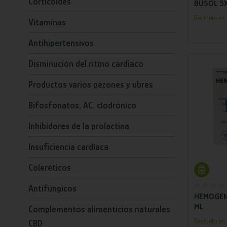
Corticoides
BUSOL 5
Recíbelo en 
Vitaminas
Antihipertensivos
Disminución del ritmo cardiaco
Productos varios pezones y ubres
Bifosfonatos, AC. clodrónico
Inhibidores de la prolactina
Insuficiencia cardíaca
Añ
Coleréticos
Antifúngicos
HEMOGEN
ML
Complementos alimenticios naturales
Recíbelo en 
CBD