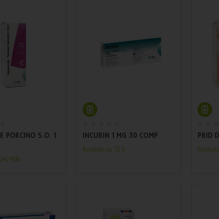
adir al carrito
Añadir al carrito
 PORCINO S.O. 1
INCURIN 1 MG 30 COMP
PRID 
Recíbelo en 72 h.
Recíbelo
n 24/48h