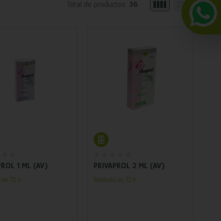
Total de productos:
36
Añadir al carrito
Añadir al carrito
PROL 1 ML (AV)
PRIVAPROL 2 ML (AV)
 en 72 h.
Recíbelo en 72 h.