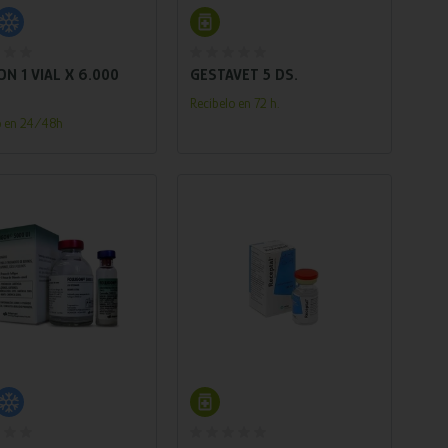
Añadir al carrito
Añadir al carrito
ON 1 VIAL X 6.000
GESTAVET 5 DS.
Recíbelo en 72 h.
o en 24/48h
Añadir al carrito
Añadir al carrito