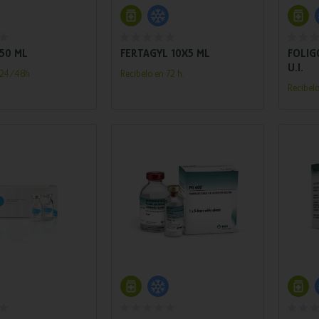
adir al carrito
Añadir al carrito
50 ML
FERTAGYL 10X5 ML
FOLIG
U.I.
n 24/48h
Recíbelo en 72 h.
Recíbel
adir al carrito
Añadir al carrito