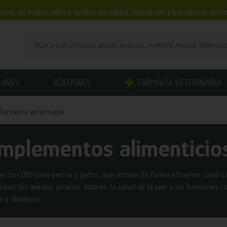
mal, el especialista online en salud, nutrición y bienestar an
AVES
ROEDORES
FARMACIA VETERINARIA
Farmacia veterinaria
mplementos alimenticio
s con CBD para perros y gatos, que actúan de forma eficiente como cal
iedad, los miedos, picores, dolores, la salud de la piel, y las funciones
s y champús.