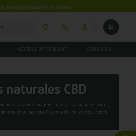
imal para profesionales en España
MATERIAL VETERINARIO
GANADERÍA
s naturales CBD
mantes y antiinflamatorios naturales aliviando el estrés
 cognitivas de tu mascota. Presentados en snacks, aceites,