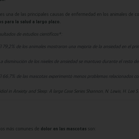
s es una de las principales causas de enfermedad en los animales de 
os para la salud a largo plazo.
sultados de estudios científicos*:
El 79,2% de los animales mostraron una mejoría de la ansiedad en el pri
La disminución de los niveles de ansiedad se mantuvo durante el
El 66,7% de las mascotas experimentó menos problemas relacionado
iol in Anxiety and Sleep: A large Case Series Shannon, N. Lewis, H. Lee 
nos más comunes de
dolor en las mascotas
son: