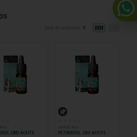
os
Total de productos:
9
Añadir al carrito
Añadir al carrito
TAILS
CANDID TAILS
IDIOL CBD ACEITE
PETIBIDIOL CBD ACEITE