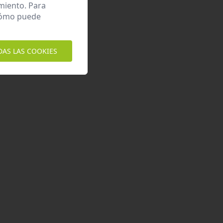
miento. Para
 cómo puede
DAS LAS COOKIES