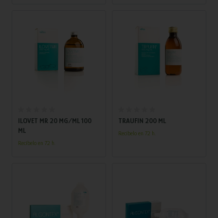
semanas de edad.
Añadir al carrito
Añadir al carrito
ILOVET MR 20 MG/ML 100
TRAUFIN 200 ML
ML
Recíbelo en 72 h.
Recíbelo en 72 h.