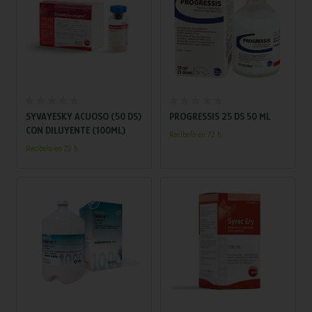
Añadir al carrito
Añadir al carrito
SYVAYESKY ACUOSO (50 DS)
PROGRESSIS 25 DS 50 ML
CON DILUYENTE (100ML)
Recíbelo en 72 h.
Recíbelo en 72 h.