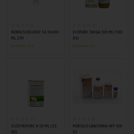
Añadir al carrito
Añadir al carrito
NOBILIS DILUENT CA 1X400
ECOPORC SHIGA 100 ML (100
ML 230
DS)
Recíbelo en 72 h.
Recíbelo en 72 h.
Añadir al carrito
Añadir al carrito
CLOSTRIPORC A 50 ML (25
PORCILIS LAWSONIA INY 100
DS)
DS