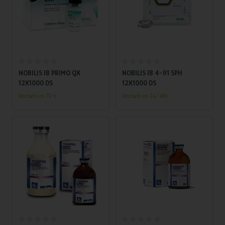
Añadir al carrito
Añadir al carrito
NOBILIS IB PRIMO QX
NOBILIS IB 4-91 SPH
12X1000 DS
12X1000 DS
Recíbelo en 72 h.
Recíbelo en 24/48h
Añadir al carrito
Añadir al carrito