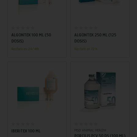
Añadir al carrito
Añadir al carrito
ALGONTEX 100 ML (50
ALGONTEX 250 ML (125
DOSIS)
DOSIS)
Recíbelo en 24/48h
Recíbelo en 72 h.
Añadir al carrito
Añadir al carrito
MSD ANIMAL HEALTH
IBERITEX 100 ML
PORCILIS PCV 50 DS (100 ML)