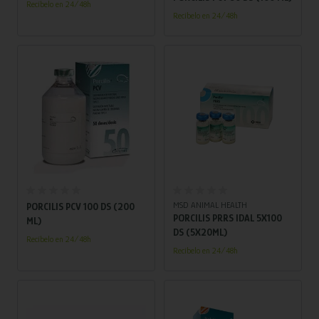
Recíbelo en 24/48h
Recíbelo en 24/48h
Añadir al carrito
Añadir al carrito
MSD ANIMAL HEALTH
PORCILIS PCV 100 DS (200
PORCILIS PRRS IDAL 5X100
ML)
DS (5X20ML)
Recíbelo en 24/48h
Recíbelo en 24/48h