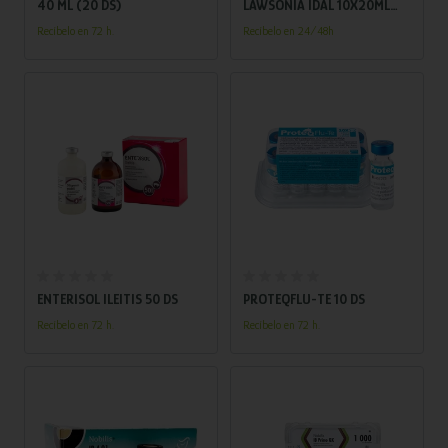
40 ML (20 DS)
LAWSONIA IDAL 10X20ML
(10X100 DS)
Recíbelo en 72 h.
Recíbelo en 24/48h
Añadir al carrito
Añadir al carrito
ENTERISOL ILEITIS 50 DS
PROTEQFLU-TE 10 DS
Recíbelo en 72 h.
Recíbelo en 72 h.