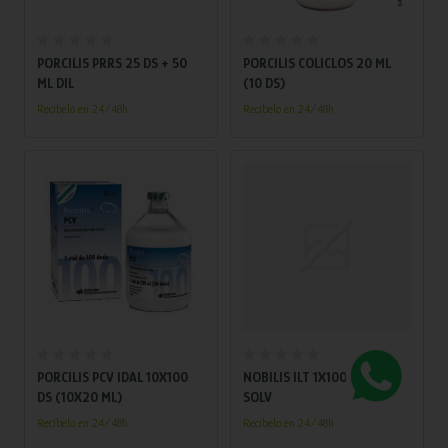
Añadir al carrito
Añadir al carrito
PORCILIS PRRS 25 DS + 50
PORCILIS COLICLOS 20 ML
ML DIL
(10 DS)
Recíbelo en 24/48h
Recíbelo en 24/48h
Añadir al carrito
Añadir al carrito
PORCILIS PCV IDAL 10X100
NOBILIS ILT 1X1000 DS +
DS (10X20 ML)
SOLV
Recíbelo en 24/48h
Recíbelo en 24/48h