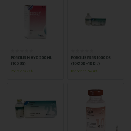
Añadir al carrito
Añadir al carrito
PORCILIS M HYO 200 ML
PORCILIS PRRS 1000 DS
(100 DS)
(10X100 +10 DIL)
Recíbelo en 72 h.
Recíbelo en 24/48h