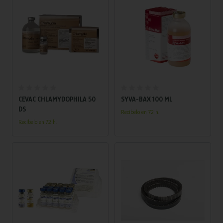
Añadir al carrito
Añadir al carrito
CEVAC CHLAMYDOPHILA 50
SYVA-BAX 100 ML
DS
Recíbelo en 72 h.
Recíbelo en 72 h.