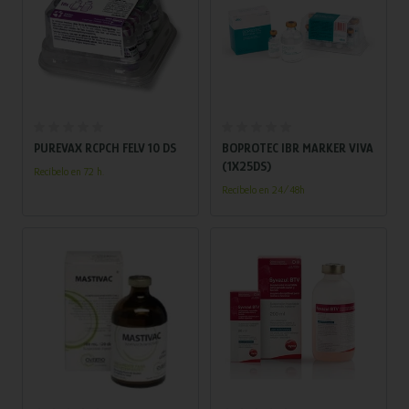
Añadir al carrito
Añadir al carrito
PUREVAX RCPCH FELV 10 DS
BOPROTEC IBR MARKER VIVA
(1X25DS)
Recíbelo en 72 h.
Recíbelo en 24/48h
Añadir al carrito
Añadir al carrito