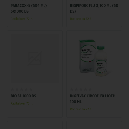
PARACOX-5 (5X4 ML)
RESPIPORC FLU 3, 100 ML (50
5X1000 DS
DS)
Recíbelo en 72 h.
Recíbelo en 72 h.
Añadir al carrito
Añadir al carrito
BIO EA 1000 DS
INGELVAC CIRCOFLEX LIOTH
100 ML
Recíbelo en 72 h.
Recíbelo en 72 h.