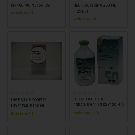
M+PAC 100 ML (50 DS)
NEO-BACTERINA 250 ML
(125 DS)
Recíbelo en 72 h.
Recíbelo en 72 h.
Añadir al carrito
Añadir al carrito
MSD ANIMAL HEALTH
INGELVAC MYCOFLEX
PORCILIS APP 50 DS (100 ML)
INYECTABLE 100 ML
Recíbelo en 24/48h
Recíbelo en 72 h.