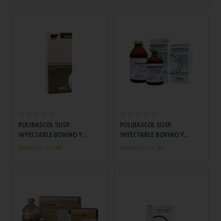
Añadir al carrito
Añadir al carrito
POLIBASCOL SUSP.
POLIBASCOL SUSP.
INYECTABLE BOVINO Y
INYECTABLE BOVINO Y
OVINO 100 ML
OVINO 50 ML
Recíbelo en 24/48h
Recíbelo en 24/48h