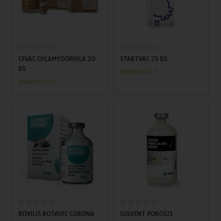
Añadir al carrito
Añadir al carrito
CEVAC CHLAMYDOPHILA 20
STARTVAC 25 DS
DS
Recíbelo en 72 h.
Recíbelo en 72 h.
Añadir al carrito
Añadir al carrito
BOVILIS ROTAVEC CORONA
SOLVENT PORCILIS