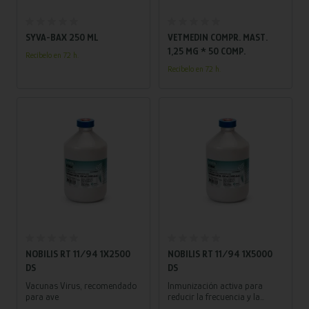
Añadir al carrito
Añadir al carrito
SYVA-BAX 250 ML
VETMEDIN COMPR. MAST.
1,25 MG * 50 COMP.
Recíbelo en 72 h.
Recíbelo en 72 h.
Añadir al carrito
Añadir al carrito
NOBILIS RT 11/94 1X2500
NOBILIS RT 11/94 1X5000
DS
DS
Vacunas Virus, recomendado
Inmunización activa para
para ave
reducir la frecuencia y la
gravedad de síntomas clínicos