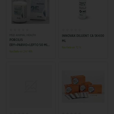
Añadir al carrito
Añadir al carrito
MSD ANIMAL HEALTH
INNOVAX DILUENT CA 1X400
PORCILIS
ML
ERY+PARVO+LEPTO 50 ML
Recíbelo en 72 h.
(25 DS)
Recíbelo en 24/48h
Añadir al carrito
Añadir al carrito