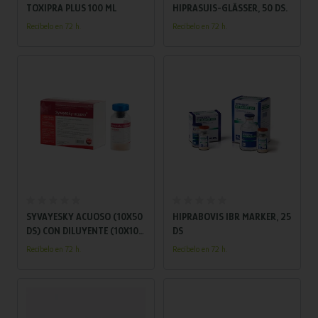
TOXIPRA PLUS 100 ML
HIPRASUIS-GLÄSSER, 50 DS.
Recíbelo en 72 h.
Recíbelo en 72 h.
Añadir al carrito
Añadir al carrito
SYVAYESKY ACUOSO (10X50
HIPRABOVIS IBR MARKER, 25
DS) CON DILUYENTE (10X100
DS
ML)
Recíbelo en 72 h.
Recíbelo en 72 h.