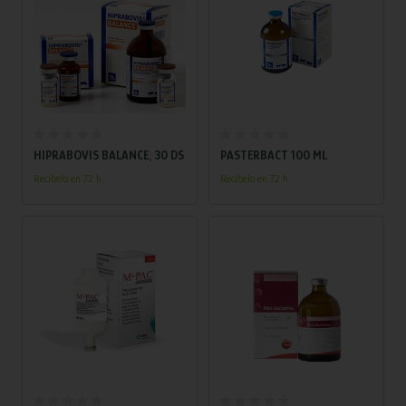
Añadir al carrito
Añadir al carrito
HIPRABOVIS BALANCE, 30 DS
PASTERBACT 100 ML
Recíbelo en 72 h.
Recíbelo en 72 h.
Añadir al carrito
Añadir al carrito