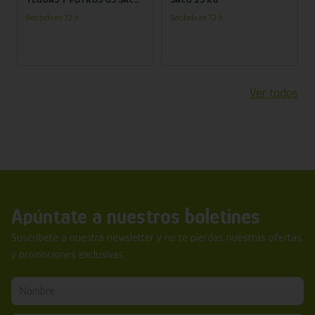
20 KG
Recíbelo en 72 h.
Recíbelo en 72 h.
Ver todos
Apúntate a nuestros boletines
Suscríbete a nuestra newsletter y no te pierdas nuestras ofertas
y promociones exclusivas.