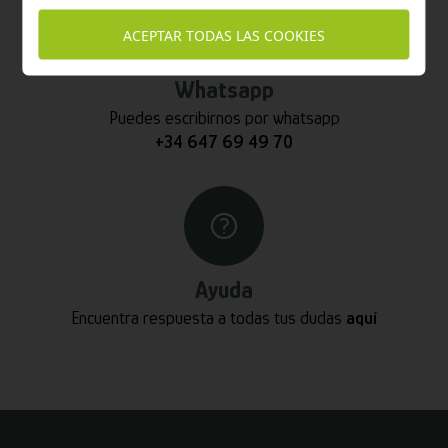
ACEPTAR TODAS LAS COOKIES
Whatsapp
Puedes escribirnos por whatsapp
+34 647 69 49 70
Ayuda
Encuentra respuesta a todas tus dudas
aquí