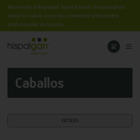
Bienvenido a Hispalgan Salud Animal, el especialista
online en salud, nutrición y bienestar animal para
profesionales en España
Caballos
FILTROS