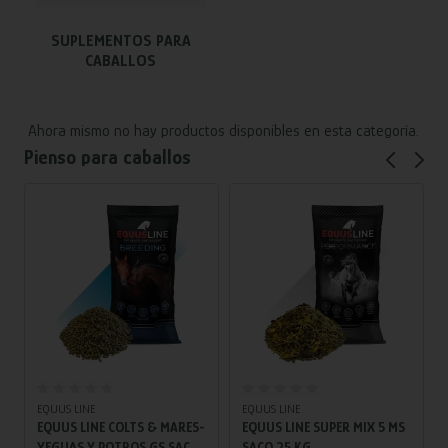
SUPLEMENTOS PARA
CABALLOS
Ahora mismo no hay productos disponibles en esta categoría.
Pienso para caballos
Añadir al carrito
Añadir al carrito
EQUUS LINE
EQUUS LINE
EQUUS LINE COLTS & MARES-
EQUUS LINE SUPER MIX 5 MS
YEGUAS Y POTROS GS SACO
SACO 25 KG