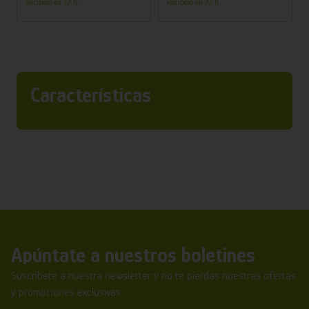
Recíbelo en 72 h.
Recíbelo en 72 h.
Características
Apúntate a nuestros boletines
Suscríbete a nuestra newsletter y no te pierdas nuestras ofertas
y promociones exclusivas.