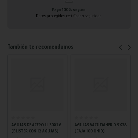
Pago 100% seguro
Datos protegidos certificado seguridad
También te recomendamos
Añadir al carrito
Añadir al carrito
AGUJAS DE ACERO LL 30X1.6
AGUJAS VACUTAINER 0.9X38
(BLISTER CON 12 AGUJAS)
(CAJA 100 UNID)