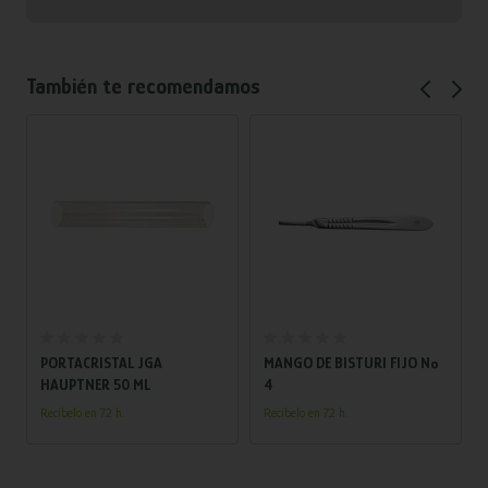
También te recomendamos
Añadir al carrito
Añadir al carrito
PORTACRISTAL JGA
MANGO DE BISTURI FIJO Nº
HAUPTNER 50 ML
4
Recíbelo en 72 h.
Recíbelo en 72 h.