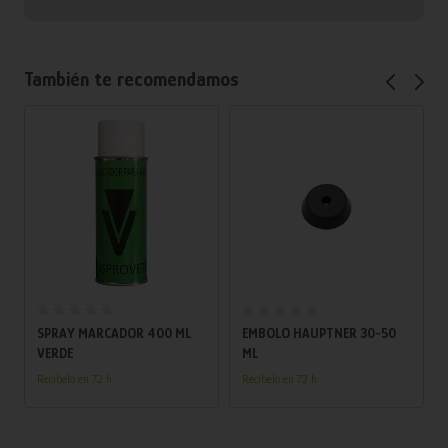
También te recomendamos
Añadir al carrito
Añadir al carrito
SPRAY MARCADOR 400 ML
EMBOLO HAUPTNER 30-50
VERDE
ML
Recíbelo en 72 h.
Recíbelo en 72 h.