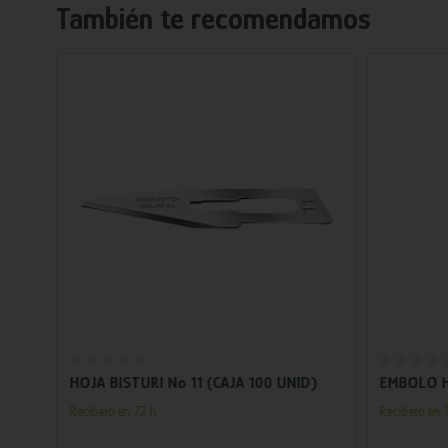
También te recomendamos
Añadir al carrito
ER
HOJA BISTURI Nº 11 (CAJA 100 UNID)
EMBOLO H
Recíbelo en 72 h.
Recíbelo en 7