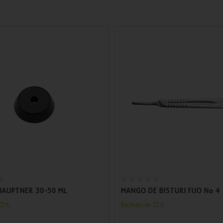
Añadir al carrito
Añadir al carrito
AUPTNER 30-50 ML
MANGO DE BISTURI FIJO Nº 4
2 h.
Recíbelo en 72 h.