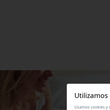
Utilizamos
Usamos cookies y o