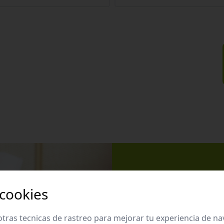
Apúntate 
 cookies
Suscríbete a nues
promociones exclu
tras tecnicas de rastreo para mejorar tu experiencia de n