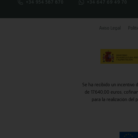
+34 954 587 870
+34 647 69 49 70
Aviso Legal
Polít
Se ha recibido un incentivo 
de 17.640,00 euros, cofina
para la realización del