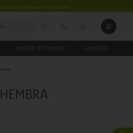
imal para profesionales en España
MATERIAL VETERINARIO
GANADERÍA
inaria
G HEMBRA