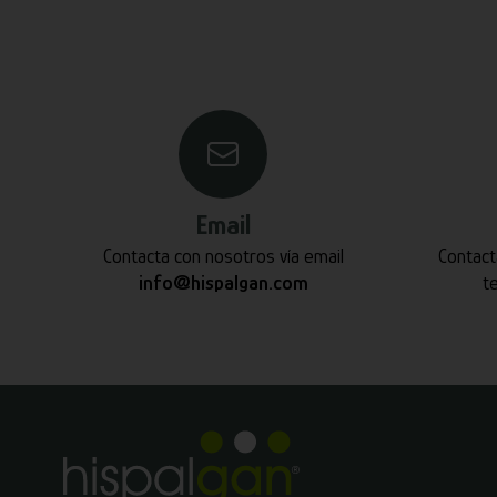
Email
Contacta con nosotros vía email
Contact
info@hispalgan.com
t