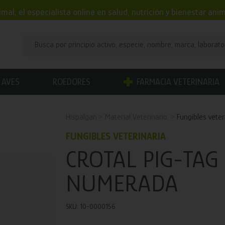
mal, el especialista online en salud, nutrición y bienestar an
AVES
ROEDORES
FARMACIA VETERINARIA
Hispalgan
Material Veterinario
Fungibles veter
FUNGIBLES VETERINARIA
CROTAL PIG-TA
NUMERADA
SKU: 10-0000156