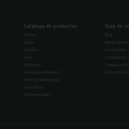
Catálogo de productos
Guía de c
Perros
Blog
Gatos
Venta de med
Caballos
Condiciones 
Aves
Condiciones 
Roedores
Compra y Ate
Farmacia veterinaria
Red comercia
Material Veterinario
Ganadería
Oportunidades