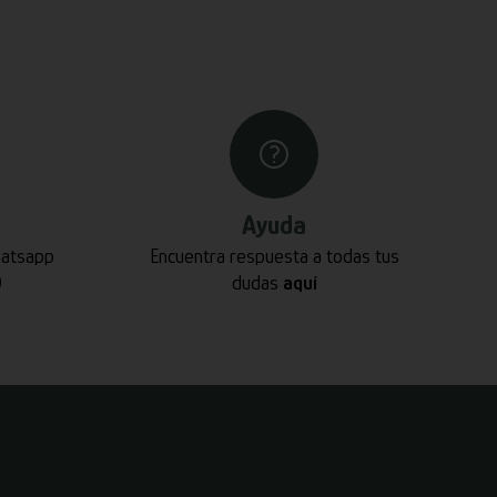
Ayuda
hatsapp
Encuentra respuesta a todas tus
0
dudas
aquí