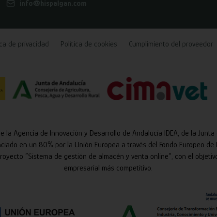
info@hispalgan.com
ica de privacidad
Política de cookies
Cumplimiento del proveedor
de la Agencia de Innovación y Desarrollo de Andalucía IDEA, de la Junta
nciado en un 80% por la Unión Europea a través del Fondo Europeo de 
 proyecto “Sistema de gestión de almacén y venta online”, con el objetiv
empresarial más competitivo.