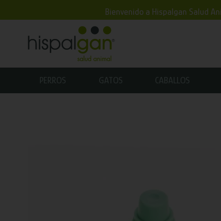
Bienvenido a Hispalgan Salud Ani
PERROS
GATOS
CABALLOS