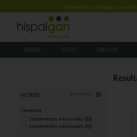
Bienvenido a Hispalgan Salud Ani
PERROS
GATOS
CABALLOS
Result
Borrar filtros
FILTROS
Categoría
Complementos nutricionales
1
Complementos nutricionales
25