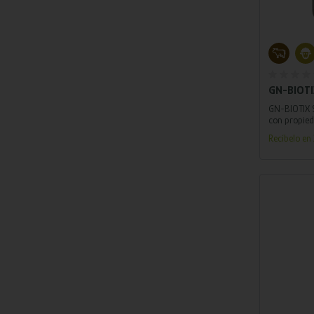
Añ
GN-BIOTIX
GN-BIOTIX S
con propied
antifúngicas
Recíbelo e