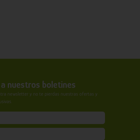
a nuestros boletines
tra newsletter y no te pierdas nuestras ofertas y
sivas.