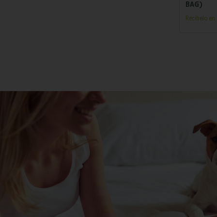
BAG)
Recíbelo en 